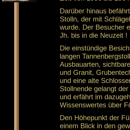
Darüber hinaus befährt
Stolln, der mit Schläge
wurde. Der Besucher er
Jh. bis in die Neuzeit !
Die einstündige Besich
langen Tannenbergstol
Ausbauarten, sichtbar
und Granit, Grubentec
und eine alte Schlosse
Stollnende gelangt de
und erfährt im dazuge
Wissenswertes über Fö
Den Höhepunkt der Füh
einem Blick in den ge