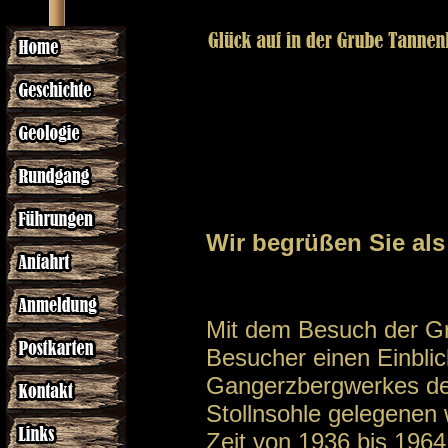
Wir begrüßen Sie als
Mit dem Besuch der Gr
Besucher einen Einblick
Gangerzbergwerkes des 
Stollnsohle gelegenen 
Zeit von 1936 bis 196